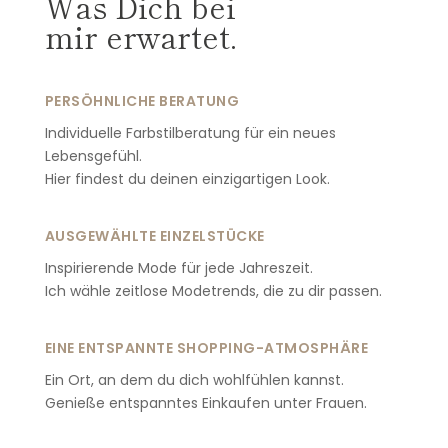
Was Dich bei
mir erwartet.
PERSÖHNLICHE BERATUNG
Individuelle Farbstilberatung für ein neues
Lebensgefühl.
Hier findest du deinen einzigartigen Look.
AUSGEWÄHLTE EINZELSTÜCKE
Inspirierende Mode für jede Jahreszeit.
Ich wähle zeitlose Modetrends, die zu dir passen.
EINE ENTSPANNTE SHOPPING-ATMOSPHÄRE
Ein Ort, an dem du dich wohlfühlen kannst.
Genieße entspanntes Einkaufen unter Frauen.