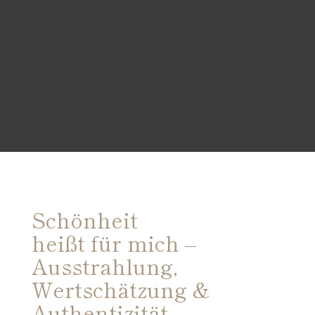
Schönheit
heißt für mich –
Ausstrahlung,
Wertschätzung &
Authentizität.