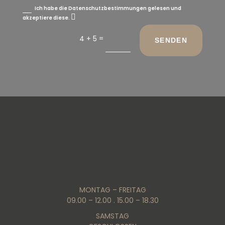
Ich habe die Datenschutzbestimmungen gelesen und
akzeptiere diese.
=
4 + 5
SENDEN
MONTAG – FREITAG
09.00 – 12.00 . 15.00 – 18.30
SAMSTAG