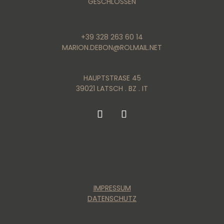
GESCHLOSSEN
+39 328 263 60 14
MARION.DEBON@ROLMAIL.NET
HAUPTSTRASE 45
39021 LATSCH . BZ . IT
IMPRESSUM
DATENSCHUTZ